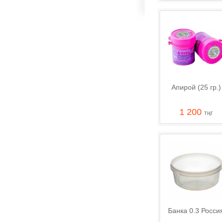
Апирой (25 гр.)
1 200
тңг
Банка 0.3 Росси