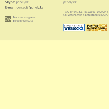
Skype:
pchelykz
pchely.kz
E-mail:
contact@pchely.kz
ТОО Пчелы.KZ, юр.адрес: 100000, г.
Свидетельство о регистрации №АА 45
Магазин создан в
Recommerce.kz