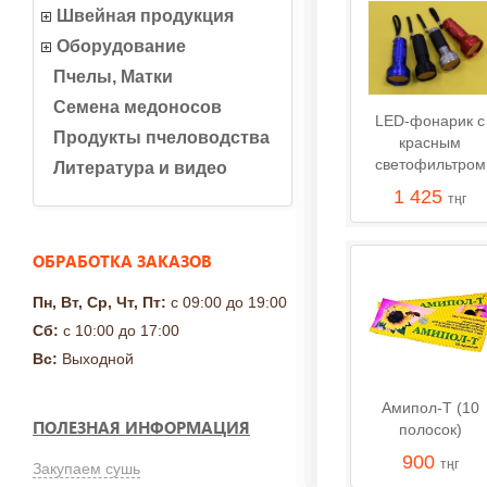
Швейная продукция
Оборудование
Пчелы, Матки
Семена медоносов
LED-фонарик с
Продукты пчеловодства
красным
светофильтром
Литература и видео
1 425
тңг
ОБРАБОТКА ЗАКАЗОВ
Пн, Вт, Ср, Чт, Пт:
с 09:00 до 19:00
Сб:
с 10:00 до 17:00
Вс:
Выходной
Амипол-Т (10
ПОЛЕЗНАЯ ИНФОРМАЦИЯ
полосок)
900
тңг
Закупаем сушь