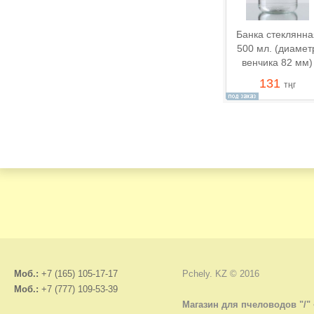
Банка стеклянна
500 мл. (диамет
венчика 82 мм)
131
тңг
Моб.:
+7 (165) 105-17-17
Pchely. KZ © 2016
Моб.:
+7 (777) 109-53-39
Магазин для пчеловодов "/"