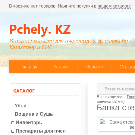
В корзине нет товаров. Начните покупки в
нашем каталоге
Pchely. KZ
Интернет магазин для пчеловодов, доставка по
Казахстану и СНГ.
Главная
Каталог
Новости
Оплата
КАТАЛОГ
Вы находитесь:
Гла
венчика 82 мм)
Ульи
Банка сте
Вощина и Сушь
Инвентарь
Препараты для пчел