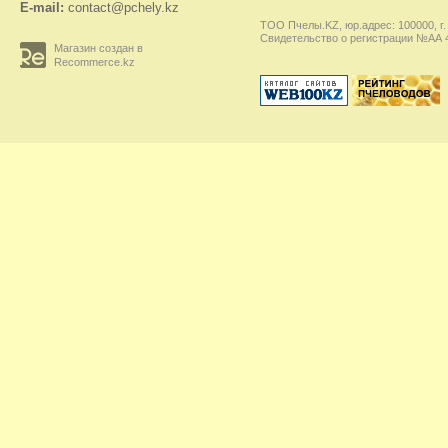
E-mail:
contact@pchely.kz
ТОО Пчелы.KZ, юр.адрес: 100000, г.
Свидетельство о регистрации №АА 45
Магазин создан в
Recommerce.kz