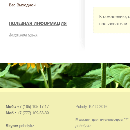
Вс:
Выходной
К сожалению, 
ПОЛЕЗНАЯ ИНФОРМАЦИЯ
пользователи.
Закупаем сушь
Моб.:
+7 (165) 105-17-17
Pchely. KZ © 2016
Моб.:
+7 (777) 109-53-39
Магазин для пчеловодов "/"
Skype:
pchelykz
pchely.kz