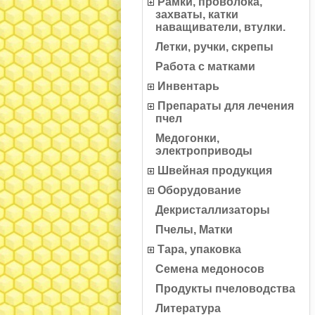
Рамки, проволока,
захваты, катки
наващиватели, втулки.
Летки, ручки, скрепы
Работа с матками
Инвентарь
Препараты для лечения
пчел
Медогонки,
электроприводы
Швейная продукция
Оборудование
Декристаллизаторы
Пчелы, Матки
Тара, упаковка
Семена медоносов
Продукты пчеловодства
Литература