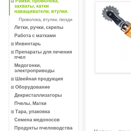
Рамки, проволока,
захваты, катки
наващиватели, втулки.
Проволока, втулки, гвозди
Летки, ручки, скрепы
Работа с матками
Инвентарь
Препараты для лечения
пчел
Медогонки,
электроприводы
Швейная продукция
Оборудование
Декристаллизаторы
Пчелы, Матки
Тара, упаковка
Семена медоносов
Продукты пчеловодства