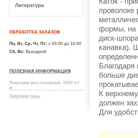
Каток - пр
Литература
проволоке 
металличес
формы, на 
ОБРАБОТКА ЗАКАЗОВ
диск-шпора
Пн, Вт, Ср, Чт, Пт:
с 09:00 до 16:00
канавка). 
Сб, Вс:
Выходной
определенн
Благодаря 
ПОЛЕЗНАЯ ИНФОРМАЦИЯ
больше диа
Покупаем воск пчелиный. 2500 тг./
прокатывае
кг.
К верхнему
Закупаем сушь
должен зах
Для удобст