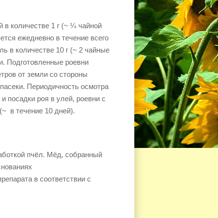
 в количестве 1 г (~ ¼ чайной
ется ежедневно в течение всего
ль в количестве 10 г (~ 2 чайные
и. Подготовленные роевни
етров от земли со стороны
 пасеки. Периодичность осмотра
 и посадки роя в улей, роевни с
~ в течение 10 дней).
аботкой пчёл. Мёд, собранный
снованиях
репарата в соответствии с