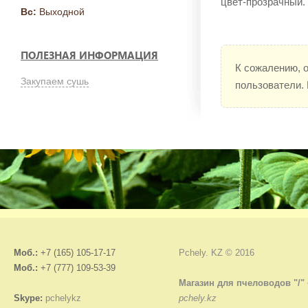
цвет-прозрачный.
Вс:
Выходной
ПОЛЕЗНАЯ ИНФОРМАЦИЯ
К сожалению, 
Закупаем сушь
пользователи.
Моб.:
+7 (165) 105-17-17
Pchely. KZ © 2016
Моб.:
+7 (777) 109-53-39
Магазин для пчеловодов "/"
Skype:
pchelykz
pchely.kz