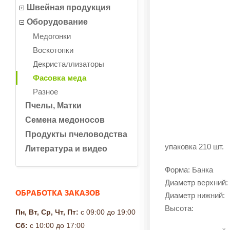
Швейная продукция
Оборудование
Медогонки
Воскотопки
Декристаллизаторы
Фасовка меда
Разное
Пчелы, Матки
Семена медоносов
Продукты пчеловодства
упаковка 210 шт.
Литература и видео
Форма: Банка
Диаметр верхний:
ОБРАБОТКА ЗАКАЗОВ
Диаметр нижний:
Высота:
Пн, Вт, Ср, Чт, Пт:
с 09:00 до 19:00
Сб:
с 10:00 до 17:00