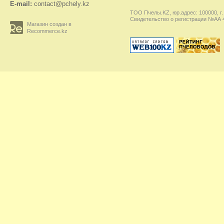
E-mail:
contact@pchely.kz
ТОО Пчелы.KZ, юр.адрес: 100000, г.
Свидетельство о регистрации №АА 45
Магазин создан в
Recommerce.kz