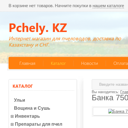
В корзине нет товаров. Начните покупки в
нашем каталоге
Pchely. KZ
Интернет магазин для пчеловодов, доставка по
Казахстану и СНГ.
Главная
Каталог
Новости
Оплата
КАТАЛОГ
Вы находитесь:
Гла
Банка 750
Ульи
Вощина и Сушь
Инвентарь
Препараты для пчел