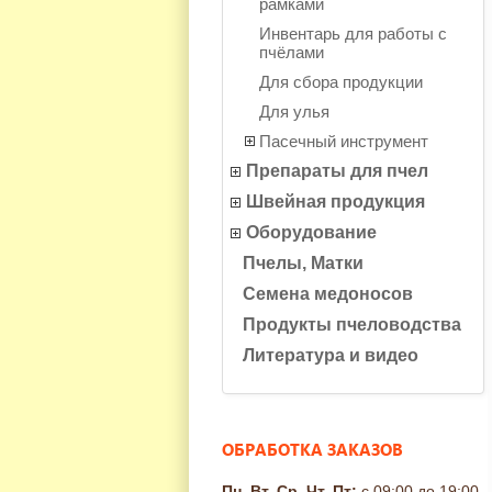
рамками
Инвентарь для работы с
пчёлами
Для сбора продукции
Для улья
Пасечный инструмент
Препараты для пчел
Швейная продукция
Оборудование
Пчелы, Матки
Семена медоносов
Продукты пчеловодства
Литература и видео
ОБРАБОТКА ЗАКАЗОВ
Пн, Вт, Ср, Чт, Пт:
с 09:00 до 19:00