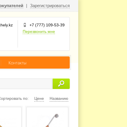
окупателей
|
Зарегистрироваться
hely.kz
+7 (777) 109-53-39
Перезвонить мне
Контакты
Сортировать по:
Цене
Названию