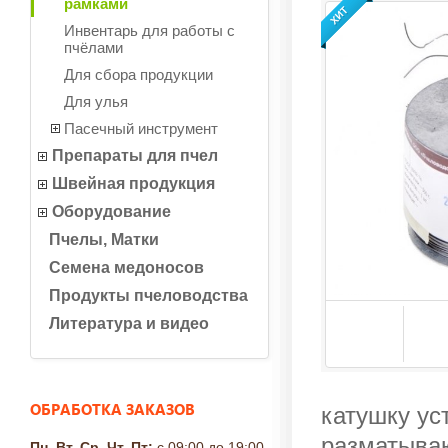
рамками
Инвентарь для работы с
пчёлами
Для сбора продукции
Для улья
Пасечный инструмент
Препараты для пчел
Швейная продукция
Оборудование
Пчелы, Матки
Семена медоносов
Продукты пчеловодства
Литература и видео
ОБРАБОТКА ЗАКАЗОВ
катушку ус
разматываю
Пн, Вт, Ср, Чт, Пт:
с 09:00 до 19:00