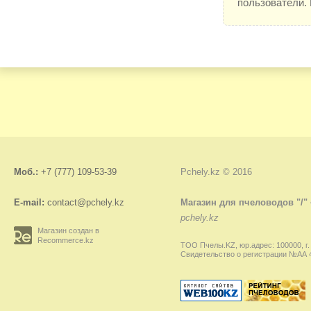
пользователи.
Моб.:
+7 (777) 109-53-39
Pchely.kz © 2016
E-mail:
contact@pchely.kz
Магазин для пчеловодов "/"
pchely.kz
Магазин создан в
Recommerce.kz
ТОО Пчелы.KZ, юр.адрес: 100000, г.
Свидетельство о регистрации №АА 45