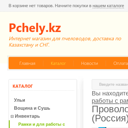
В корзине нет товаров. Начните покупки в
нашем каталоге
Pchely.kz
Интернет магазин для пчеловодов, доставка по
Казахстану и СНГ.
Главная
Каталог
Новости
Оплата
КАТАЛОГ
Вы находите
работы с р
Ульи
Проволо
Вощина и Сушь
(Россия
Инвентарь
Рамки и для работы с