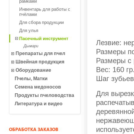
рамками
Инвентарь для работы с
пчёлами
Для сбора продукции
Для улья
Пасечный инструмент
Лезвие: н
Дымари
Размеры по
Препараты для пчел
Размеры с 
Швейная продукция
Вес: 160 гр
Оборудование
Шаг зубьев
Пчелы, Матки
Семена медоносов
Для вырезк
Продукты пчеловодства
распечатыв
Литература и видео
деревянной
нержавеющ
использует
ОБРАБОТКА ЗАКАЗОВ