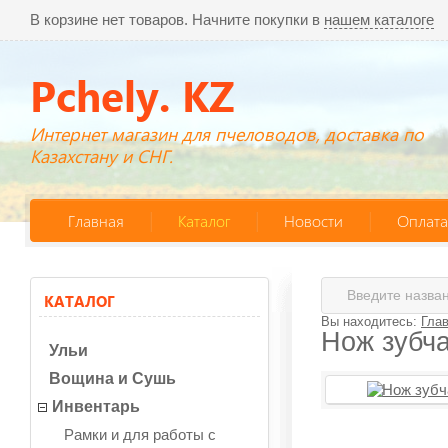
В корзине нет товаров. Начните покупки в
нашем каталоге
Pchely. KZ
Интернет магазин для пчеловодов, доставка по
Казахстану и СНГ.
Главная
Каталог
Новости
Оплата
КАТАЛОГ
Вы находитесь:
Гла
Нож зубча
Ульи
Вощина и Сушь
Инвентарь
Рамки и для работы с