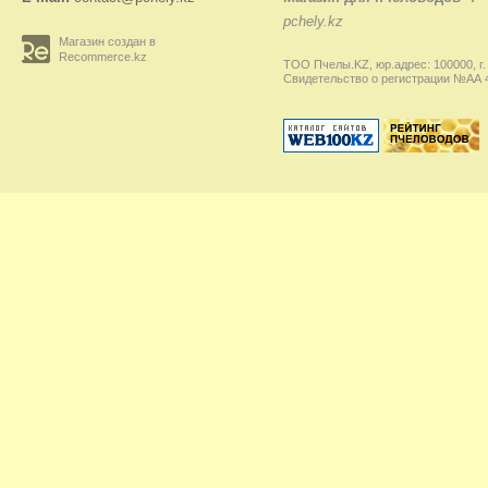
pchely.kz
Магазин создан в
Recommerce.kz
ТОО Пчелы.KZ, юр.адрес: 100000, г.
Свидетельство о регистрации №АА 45