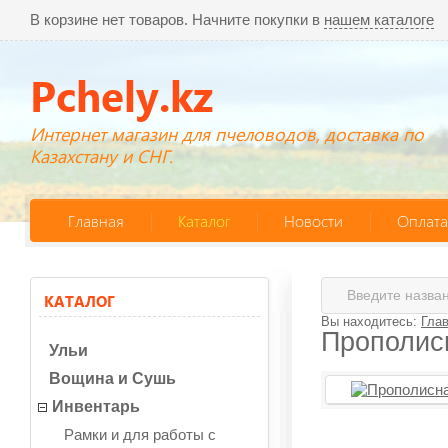
В корзине нет товаров. Начните покупки в
нашем каталоге
Pchely.kz
Интернет магазин для пчеловодов, доставка по
Казахстану и СНГ.
Главная
Каталог
Новости
Оплата
КАТАЛОГ
Вы находитесь:
Гла
Прополисн
Ульи
Вощина и Сушь
Инвентарь
Рамки и для работы с