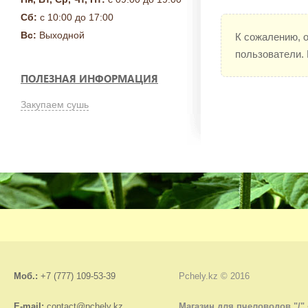
Сб:
с 10:00 до 17:00
Вс:
Выходной
К сожалению, 
пользователи.
ПОЛЕЗНАЯ ИНФОРМАЦИЯ
Закупаем сушь
Моб.:
+7 (777) 109-53-39
Pchely.kz © 2016
E-mail:
contact@pchely.kz
Магазин для пчеловодов "/"