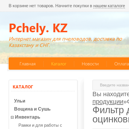
В корзине нет товаров. Начните покупки в
нашем каталоге
Pchely. KZ
Интернет магазин для пчеловодов, доставка по
Казахстану и СНГ.
Главная
Каталог
Новости
Оплата
КАТАЛОГ
Вы находите
продукции
»
Ульи
Фильтр 
Вощина и Сушь
оцинков
Инвентарь
Рамки и для работы с