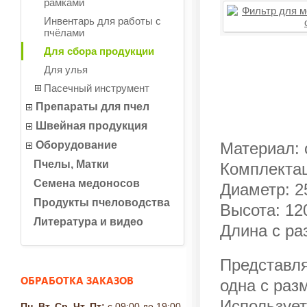
рамками
Инвентарь для работы с
пчёлами
Для сбора продукции
Для улья
Пасечный инструмент
Препараты для пчел
Швейная продукция
Оборудование
Материал: 
Пчелы, Матки
Комплектац
Семена медоносов
Диаметр: 2
Продукты пчеловодства
Высота: 12
Литература и видео
Длина с ра
Представля
ОБРАБОТКА ЗАКАЗОВ
одна с раз
Использует
Пн, Вт, Ср, Чт, Пт:
с 09:00 до 19:00