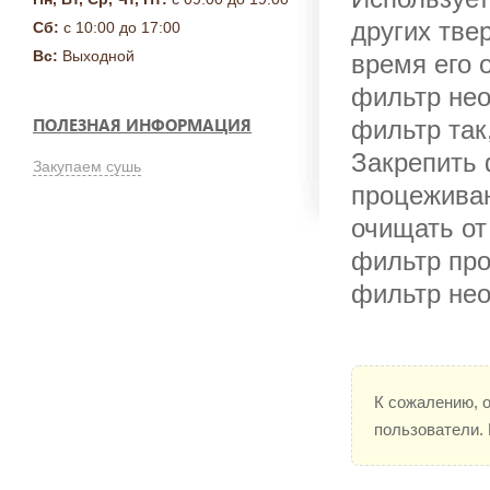
других тве
Сб:
с 10:00 до 17:00
Вс:
Выходной
время его 
фильтр нео
ПОЛЕЗНАЯ ИНФОРМАЦИЯ
фильтр так
Закрепить 
Закупаем сушь
процеживан
очищать от
фильтр про
фильтр нео
К сожалению, 
пользователи.