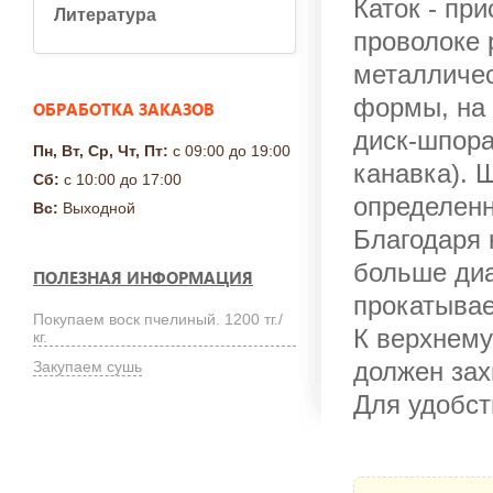
Каток - пр
Литература
проволоке 
металличес
формы, на 
ОБРАБОТКА ЗАКАЗОВ
диск-шпора
Пн, Вт, Ср, Чт, Пт:
с 09:00 до 19:00
канавка). 
Сб:
с 10:00 до 17:00
определенн
Вс:
Выходной
Благодаря 
больше диа
ПОЛЕЗНАЯ ИНФОРМАЦИЯ
прокатывае
Покупаем воск пчелиный. 1200 тг./
К верхнему
кг.
должен зах
Закупаем сушь
Для удобст