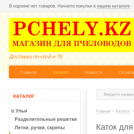
В корзине нет товаров. Начните покупки в
нашем каталоге
Доставка почтой и ТК
Главная
Каталог
Новости
Оплата
КАТАЛОГ
Ульи
»
»
Главная
Каталог
Разделительные решетки
Каток для
Летки, ручки, скрепы