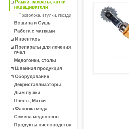
Рамки, захваты, катки
наващиватели
Проволока, втулки, гвозди
Вощина и Сушь
Работа с матками
Инвентарь
Препараты для лечения
пчел
Медогонки, столы
Швейная продукция
Оборудование
Декристаллизаторы
Дым пушки
Пчелы, Матки
Фасовка меда
Семена медоносов
Продукты пчеловодства