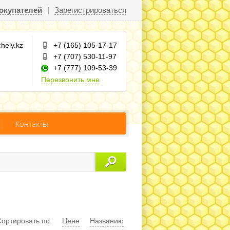
окупателей
|
Зарегистрироваться
hely.kz
+7 (165) 105-17-17
+7 (707) 530-11-97
+7 (777) 109-53-39
Перезвонить мне
Контакты
Сортировать по:
Цене
Названию