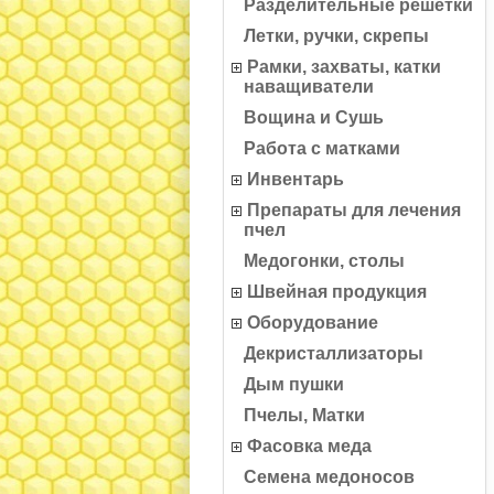
Разделительные решетки
Летки, ручки, скрепы
Рамки, захваты, катки
наващиватели
Вощина и Сушь
Работа с матками
Инвентарь
Препараты для лечения
пчел
Медогонки, столы
Швейная продукция
Оборудование
Декристаллизаторы
Дым пушки
Пчелы, Матки
Фасовка меда
Семена медоносов