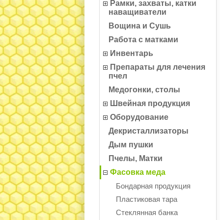
Рамки, захваты, катки
наващиватели
Вощина и Сушь
Работа с матками
Инвентарь
Препараты для лечения
пчел
Медогонки, столы
Швейная продукция
Оборудование
Декристаллизаторы
Дым пушки
Пчелы, Матки
Фасовка меда
Бондарная продукция
Пластиковая тара
Стеклянная банка