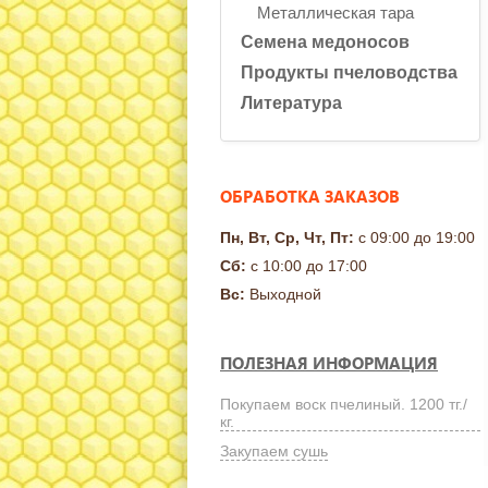
Металлическая тара
Семена медоносов
Продукты пчеловодства
Литература
ОБРАБОТКА ЗАКАЗОВ
Пн, Вт, Ср, Чт, Пт:
с 09:00 до 19:00
Сб:
с 10:00 до 17:00
Вс:
Выходной
ПОЛЕЗНАЯ ИНФОРМАЦИЯ
Покупаем воск пчелиный. 1200 тг./
кг.
Закупаем сушь