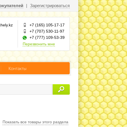
окупателей
|
Зарегистрироваться
hely.kz
+7 (165) 105-17-17
+7 (707) 530-11-97
+7 (777) 109-53-39
Перезвонить мне
Контакты
Показать все товары этого раздела