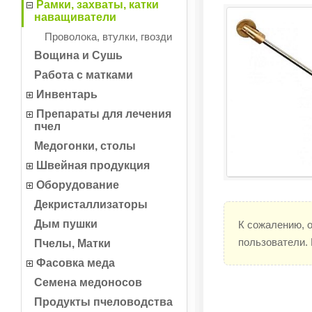
Рамки, захваты, катки
наващиватели
Проволока, втулки, гвозди
Вощина и Сушь
Работа с матками
Инвентарь
Препараты для лечения
пчел
Медогонки, столы
Швейная продукция
Оборудование
Декристаллизаторы
Дым пушки
К сожалению, 
пользователи.
Пчелы, Матки
Фасовка меда
Семена медоносов
Продукты пчеловодства