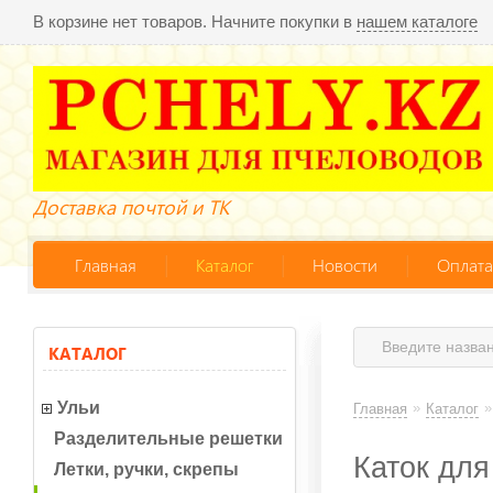
В корзине нет товаров. Начните покупки в
нашем каталоге
Доставка почтой и ТК
Главная
Каталог
Новости
Оплата
КАТАЛОГ
Ульи
»
»
Главная
Каталог
Разделительные решетки
Каток для
Летки, ручки, скрепы