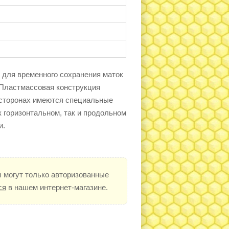
 для временного сохранения маток
 Пластмассовая конструкция
 сторонах имеются специальные
к горизонтальном, так и продольном
и.
 могут только авторизованные
ся
в нашем интернет-магазине.