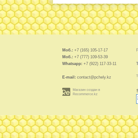
Моб.:
+7 (165) 105-17-17
Моб.:
+7 (777) 109-53-39
Whatsapp:
+7 (922) 117-33-11
Т
E-mail:
contact@pchely.kz
Магазин создан в
Recommerce.kz