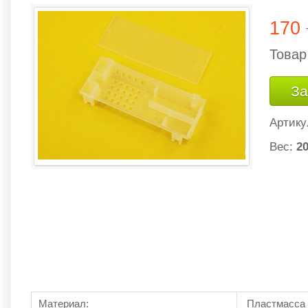
170
Товар
За
Артику
Вес:
20
Материал:
Пластмасса