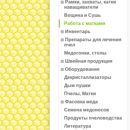
Рамки, захваты, катки
наващиватели
Вощина и Сушь
Работа с матками
Инвентарь
Препараты для лечения
пчел
Медогонки, столы
Швейная продукция
Оборудование
Декристаллизаторы
Дым пушки
Пчелы, Матки
Фасовка меда
Семена медоносов
Продукты пчеловодства
Литература