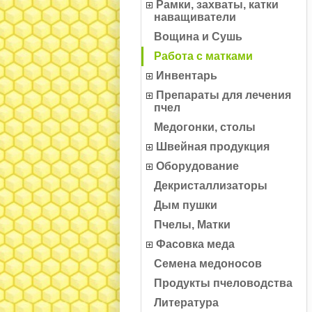
Рамки, захваты, катки
наващиватели
Вощина и Сушь
Работа с матками
Инвентарь
Препараты для лечения
пчел
Медогонки, столы
Швейная продукция
Оборудование
Декристаллизаторы
Дым пушки
Пчелы, Матки
Фасовка меда
Семена медоносов
Продукты пчеловодства
Литература