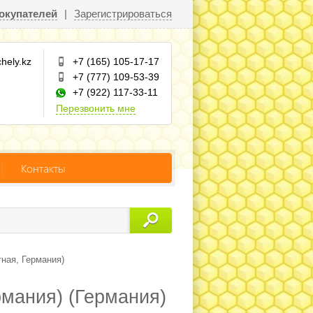
окупателей
|
Зарегистрироваться
hely.kz
+7 (165) 105-17-17
+7 (777) 109-53-39
+7 (922) 117-33-11
Перезвонить мне
Контакты
тная, Германия)
рмания) (Германия)