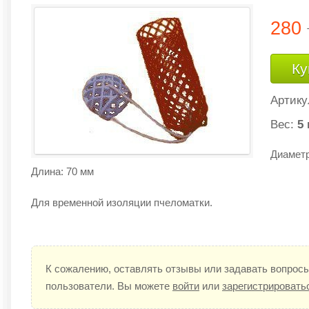
280
Ку
Артику
Вес:
5 
Диаметр
Длина: 70 мм
Для временной изоляции пчеломатки.
К сожалению, оставлять отзывы или задавать вопросы
пользователи. Вы можете
войти
или
зарегистрировать