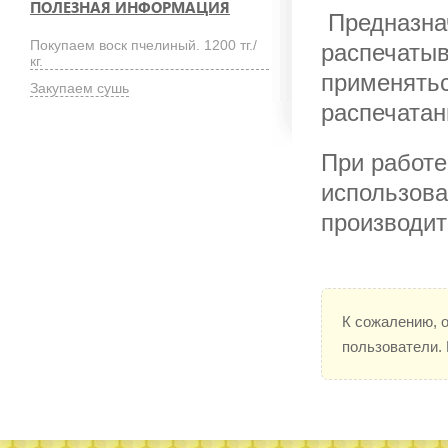
ПОЛЕЗНАЯ ИНФОРМАЦИЯ
Предназна
Покупаем воск пчелиный. 1200 тг./
распечатыв
кг.
применятьс
Закупаем сушь
распечата
При работе
использова
производит
К сожалению, 
пользователи.