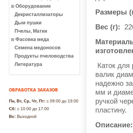
Оборудование
Размеры (
Декристаллизаторы
Дым пушки
Вес (г):
22
Пчелы, Матки
Фасовка меда
Материалы
Семена медоносов
изготовле
Продукты пчеловодства
Каток для 
Литература
валик диам
надежно за
ОБРАБОТКА ЗАКАЗОВ
мм и диаме
ручкой чер
Пн, Вт, Ср, Чт, Пт:
с 09:00 до 19:00
пластину.
Сб:
с 10:00 до 17:00
Вс:
Выходной
Описание: