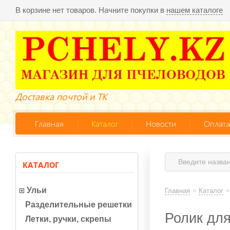
В корзине нет товаров. Начните покупки в
нашем каталоге
Доставка почтой и ТК
Главная
Каталог
Новости
Оплата
КАТАЛОГ
Ульи
»
»
Главная
Каталог
Разделительные решетки
Ролик для
Летки, ручки, скрепы