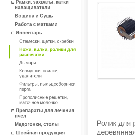
Рамки, захваты, катки
наващиватели
Вощина и Сушь
Работа с матками
Инвентарь
Стамески, щетки, скребки
Ножи, вилки, ролики для
распечатки
Дымари
Кормушки, поилки,
удалители
Фильтры, пыльцесборники,
перга
Прополисные решетки,
маточное молочко
Препараты для лечения
пчел
Ролик для 
Медогонки, столы
деревянная
Швейная продукция