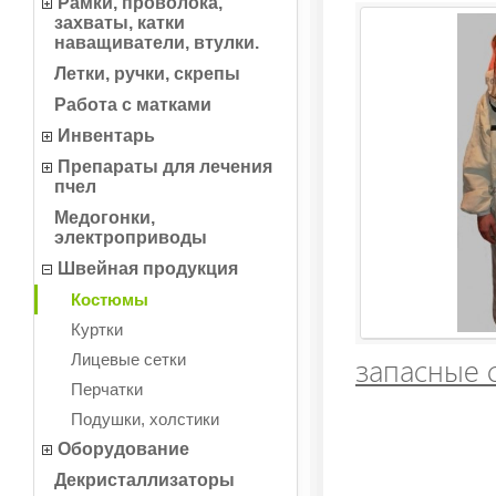
Рамки, проволока,
захваты, катки
наващиватели, втулки.
Летки, ручки, скрепы
Работа с матками
Инвентарь
Препараты для лечения
пчел
Медогонки,
электроприводы
Швейная продукция
Костюмы
Куртки
запасные с
Лицевые сетки
Перчатки
Подушки, холстики
Оборудование
Декристаллизаторы