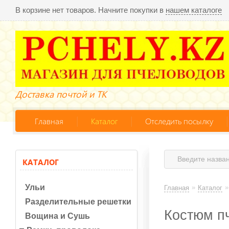
В корзине нет товаров. Начните покупки в
нашем каталоге
Доставка почтой и ТК
Главная
Каталог
Отследить посылку
КАТАЛОГ
Ульи
»
»
Главная
Каталог
Разделительные решетки
Костюм пч
Вощина и Сушь