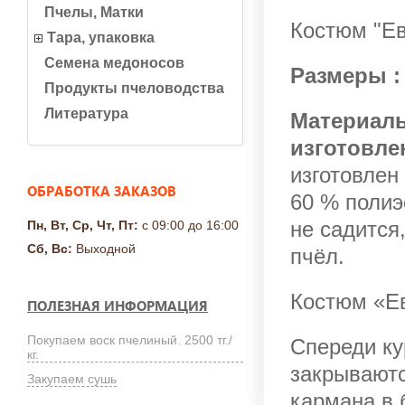
Пчелы, Матки
Костюм "Ев
Тара, упаковка
Семена медоносов
Размеры :
Продукты пчеловодства
Литература
Материалы
изготовле
изготовлен 
ОБРАБОТКА ЗАКАЗОВ
60 % полиэ
не садится
Пн, Вт, Ср, Чт, Пт:
с 09:00 до 16:00
Сб, Вс:
Выходной
пчёл.
Костюм «Ев
ПОЛЕЗНАЯ ИНФОРМАЦИЯ
Покупаем воск пчелиный. 2500 тг./
Спереди ку
кг.
закрываютс
Закупаем сушь
кармана в 