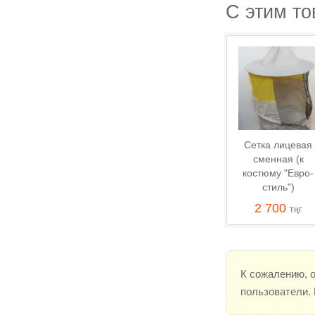
С этим т
Сетка лицевая
сменная (к
костюму "Евро-
стиль")
2 700
тңг
К сожалению, 
пользователи.