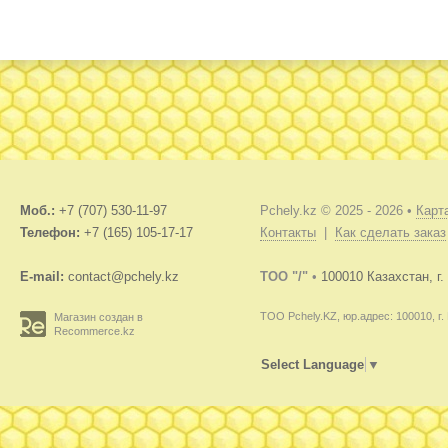
Моб.:
+7 (707) 530-11-97
Pchely.kz © 2025 - 2026 •
Карт
Телефон:
+7 (165) 105-17-17
Контакты
|
Как сделать заказ
E-mail:
contact@pchely.kz
TOO "/"
•
100010 Казахстан, г
ТОО Pchely.KZ, юр.адрес: 100010, г.
Магазин создан в
Recommerce.kz
Select Language
▼