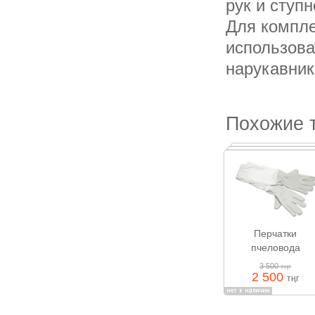
рук и ступн
Для компле
использова
нарукавник
Похожие 
Перчатки
пчеловода
3 500
тңг
2 500
тңг