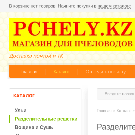
В корзине нет товаров. Начните покупки в
нашем каталоге
Доставка почтой и ТК
Главная
Каталог
Отследить посылку
КАТАЛОГ
Ульи
»
»
Главная
Каталог
Разделительные решетки
Разделите
Вощина и Сушь