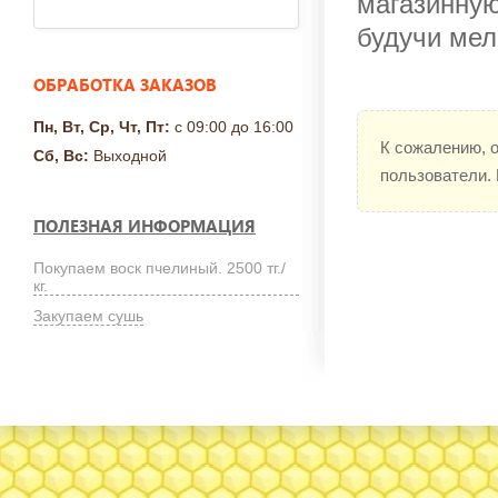
магазинную
будучи мел
ОБРАБОТКА ЗАКАЗОВ
Пн, Вт, Ср, Чт, Пт:
с 09:00 до 16:00
К сожалению, 
Сб, Вс:
Выходной
пользователи.
ПОЛЕЗНАЯ ИНФОРМАЦИЯ
Покупаем воск пчелиный. 2500 тг./
кг.
Закупаем сушь