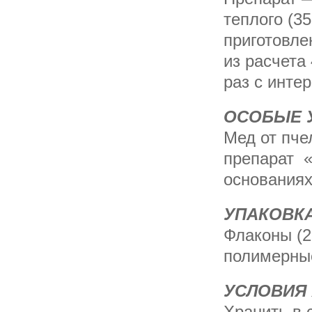
теплого (35
приготовле
из расчета 
раз с инте
ОСОБЫЕ 
Мед от пче
препарат 
основаниях
УПАКОВК
Флаконы (2
полимер­ны
УСЛОВИЯ
Хранить в 