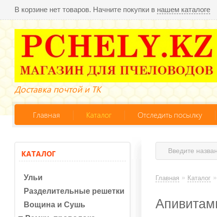
В корзине нет товаров. Начните покупки в
нашем каталоге
Доставка почтой и ТК
Главная
Каталог
Отследить посылку
КАТАЛОГ
Ульи
»
»
Главная
Каталог
Разделительные решетки
Апивитам
Вощина и Сушь