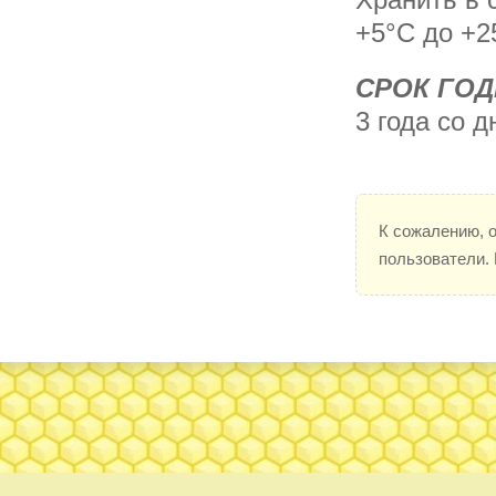
+5°С до +2
СРОК ГО
3 года со д
К сожалению, 
пользователи.