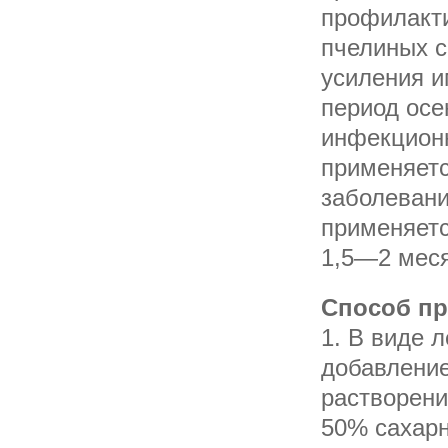
профилакти
пчелиных с
усиления и
период осе
инфекцион
применяетс
заболевани
применяетс
1,5—2 меся
Способ пр
1. В виде 
добавление
растворени
50% сахарн