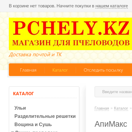
В корзине нет товаров. Начните покупки в
нашем каталоге
Доставка почтой и ТК
Главная
Каталог
Отследить посылку
КАТАЛОГ
Ульи
»
»
Главная
Каталог
Разделительные решетки
АпиМакс
Вощина и Сушь