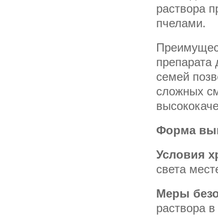
раствора п
пчелами.
Преимущес
препарата 
семей позв
сложных с
высококаче
Форма вы
Условия х
света мест
Меры без
раствора в