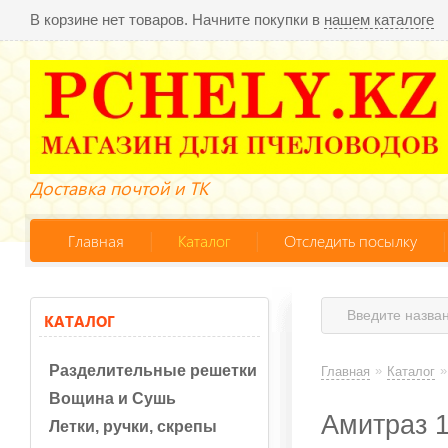
В корзине нет товаров. Начните покупки в
нашем каталоге
Доставка почтой и ТК
Главная
Каталог
Отследить посылку
КАТАЛОГ
Разделительные решетки
»
»
Главная
Каталог
Вощина и Сушь
Амитраз 
Летки, ручки, скрепы