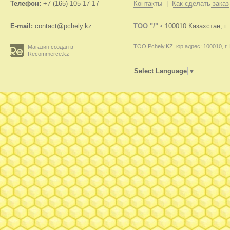
Телефон:
+7 (165) 105-17-17
Контакты
|
Как сделать заказ
E-mail:
contact@pchely.kz
TOO "/"
•
100010 Казахстан, г
ТОО Pchely.KZ, юр.адрес: 100010, г.
Магазин создан в
Recommerce.kz
Select Language
▼