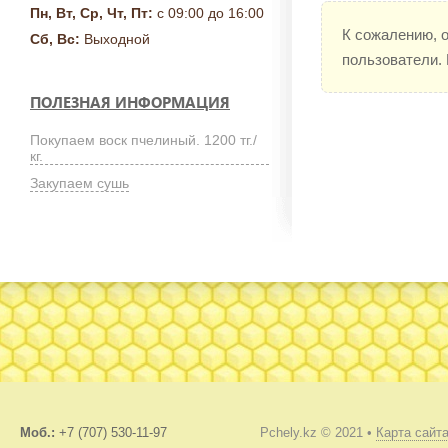
Пн, Вт, Ср, Чт, Пт:
с 09:00 до 16:00
К сожалению, 
Сб, Вс:
Выходной
пользователи.
ПОЛЕЗНАЯ ИНФОРМАЦИЯ
Покупаем воск пчелиный. 1200 тг./
кг.
Закупаем сушь
Моб.:
+7 (707) 530-11-97
Pchely.kz © 2021 •
Карта сайт