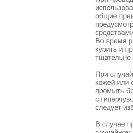
использова
общие прав
предусмотр
средствами
Во время р
курить и п
тщательно 
При случай
кожей или 
промыть б
с гиперчув
следует из
В случае п
случайном 