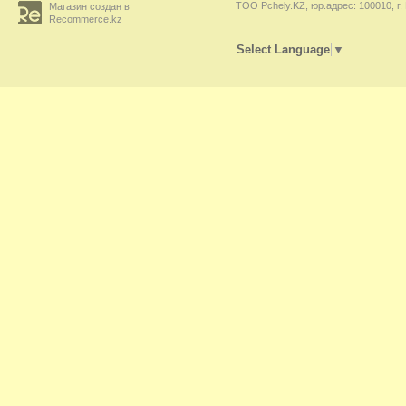
ТОО Pchely.KZ, юр.адрес: 100010, г.
Магазин создан в
Recommerce.kz
Select Language
▼