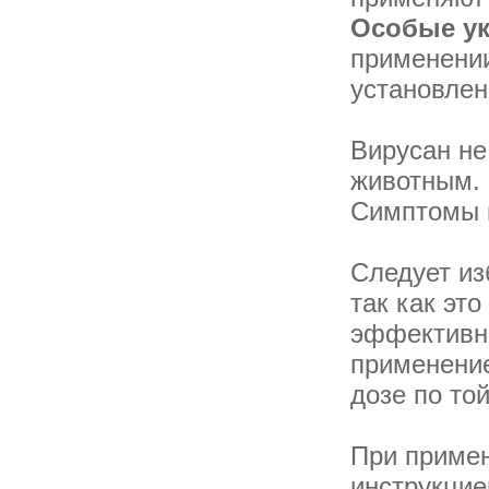
Особые ук
применении
установлен
Вирусан не
животным.
Симптомы п
Следует из
так как эт
эффективно
применение
дозе по то
При примен
инструкцие