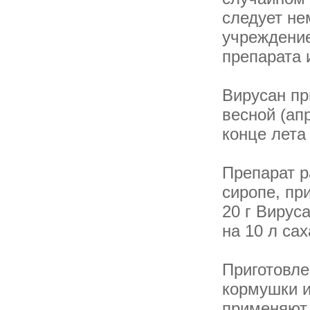
следует не
учреждение
препарата и
Вирусан пр
весной (ап
конце лета
Препарат р
сиропе, пр
20 г Вируса
на 10 л сах
Приготовле
кормушки и
применяют 