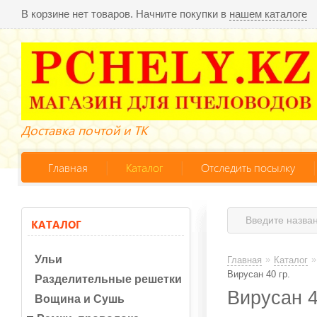
В корзине нет товаров. Начните покупки в
нашем каталоге
Доставка почтой и ТК
Главная
Каталог
Отследить посылку
КАТАЛОГ
Ульи
»
»
Главная
Каталог
Вирусан 40 гр.
Разделительные решетки
Вирусан 4
Вощина и Сушь