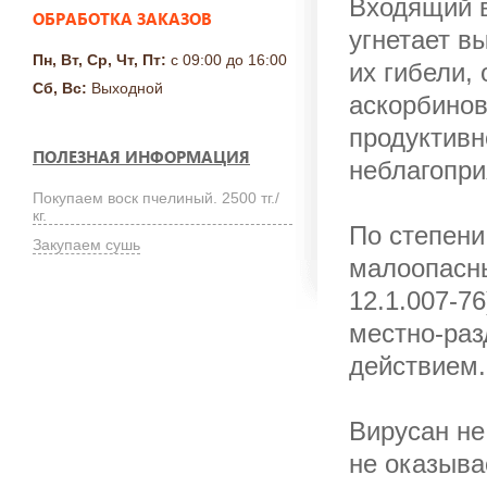
Входящий в
ОБРАБОТКА ЗАКАЗОВ
угнетает в
Пн, Вт, Ср, Чт, Пт:
с 09:00 до 16:00
их гибели,
Сб, Вс:
Выходной
аскорбинов
продуктивн
ПОЛЕЗНАЯ ИНФОРМАЦИЯ
неблагопр
Покупаем воск пчелиный. 2500 тг./
кг.
По степени
Закупаем сушь
малоопасны
12.1.007-7
местно-ра
действием.
Вирусан не
не оказыва