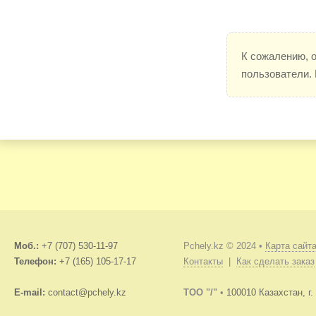
К сожалению, 
пользователи.
Моб.:
+7 (707) 530-11-97
Pchely.kz © 2024 •
Карта сайт
Телефон:
+7 (165) 105-17-17
Контакты
|
Как сделать заказ
E-mail:
contact@pchely.kz
TOO "/"
•
100010 Казахстан, г