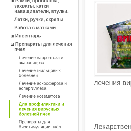
Рамки, проволока,
захваты, катки
наващиватели, втулки.
Летки, ручки, скрепы
Работа с матками
Инвентарь
Препараты для лечения
пчел
Лечение варроатоза и
акарапидоза
Лечение гнильцовых
болезней
лечения ви
Лечение аскосфероза и
аспергиллёза
Лечение нозематоза
Для профилактики и
лечения вирусных
болезней пчел
Препараты для
Лекарствен
биостимуляции пчёл