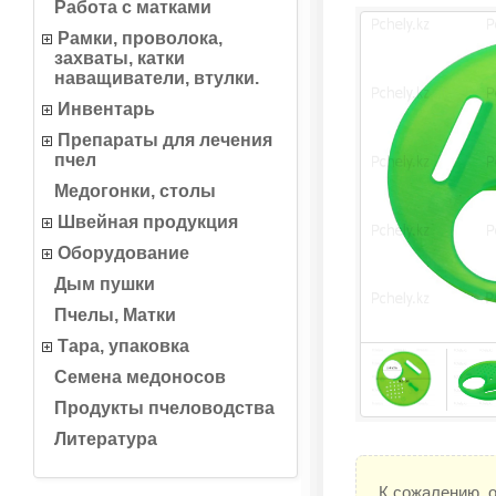
Работа с матками
Рамки, проволока,
захваты, катки
наващиватели, втулки.
Инвентарь
Препараты для лечения
пчел
Медогонки, столы
Швейная продукция
Оборудование
Дым пушки
Пчелы, Матки
Тара, упаковка
Семена медоносов
Продукты пчеловодства
Литература
К сожалению, 