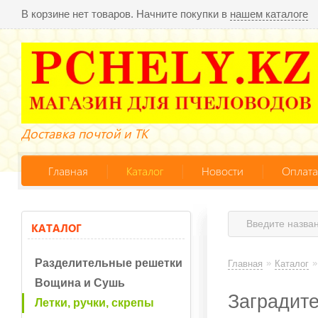
В корзине нет товаров. Начните покупки в
нашем каталоге
Доставка почтой и ТК
Главная
Каталог
Новости
Оплата
КАТАЛОГ
Разделительные решетки
»
»
Главная
Каталог
Вощина и Сушь
Заградите
Летки, ручки, скрепы