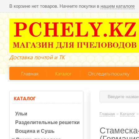
В корзине нет товаров. Начните покупки в
нашем каталоге
Доставка почтой и ТК
Главная
Каталог
Отследить посылку
КАТАЛОГ
Ульи
»
»
Главная
Каталог
Разделительные решетки
Стамеска-
Вощина и Сушь