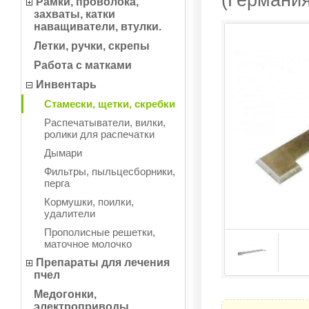
(Германия
Рамки, проволока,
захваты, катки
наващиватели, втулки.
Летки, ручки, скрепы
Работа с матками
Инвентарь
Стамески, щетки, скребки
Распечатыватели, вилки,
ролики для распечатки
Дымари
Фильтры, пыльцесборники,
перга
Кормушки, поилки,
удалители
Прополисные решетки,
маточное молочко
Препараты для лечения
пчел
Медогонки,
электроприводы