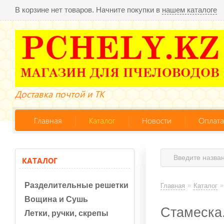
В корзине нет товаров. Начните покупки в
нашем каталоге
Доставка почтой и ТК
Главная
Каталог
Новости
Оплата
КАТАЛОГ
Разделительные решетки
»
»
Главная
Каталог
Вощина и Сушь
Стамеска.
Летки, ручки, скрепы