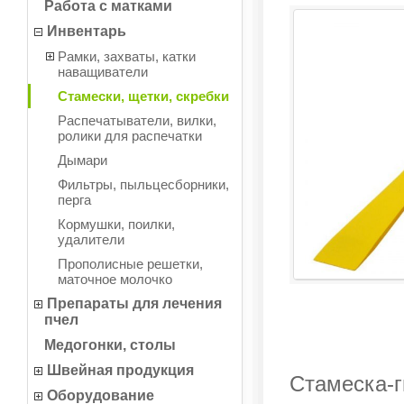
Работа с матками
Инвентарь
Рамки, захваты, катки
наващиватели
Стамески, щетки, скребки
Распечатыватели, вилки,
ролики для распечатки
Дымари
Фильтры, пыльцесборники,
перга
Кормушки, поилки,
удалители
Прополисные решетки,
маточное молочко
Препараты для лечения
пчел
Медогонки, столы
Швейная продукция
Стамеска-
Оборудование