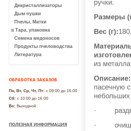
ручки.
Декристаллизаторы
Дым пушки
Размеры (
Пчелы, Матки
Тара, упаковка
Вес (г):
180
Семена медоносов
Материалы
Продукты пчеловодства
изготовле
Литература
из металла
Описание
ОБРАБОТКА ЗАКАЗОВ
пасечную с
Пн, Вт, Ср, Чт, Пт:
с 09:00 до 16:00
небольших 
Сб:
с 10:00 до 16:00
Вс:
Выходной
· раздвиг
· очищать
ПОЛЕЗНАЯ ИНФОРМАЦИЯ