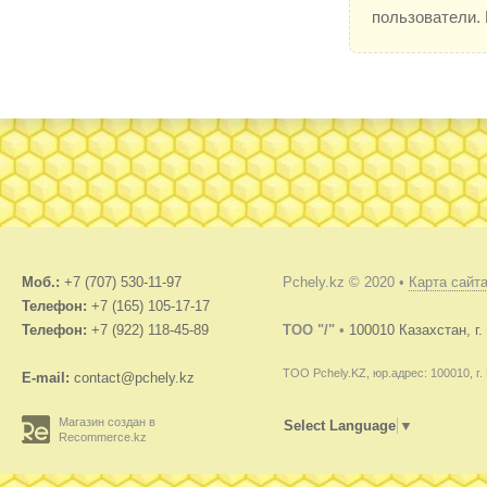
пользователи.
Моб.:
+7 (707) 530-11-97
Pchely.kz © 2020 •
Карта сайт
Телефон:
+7 (165) 105-17-17
Телефон:
+7 (922) 118-45-89
TOO "/"
•
100010 Казахстан, г
ТОО Pchely.KZ, юр.адрес: 100010, г.
E-mail:
contact@pchely.kz
Магазин создан в
Select Language
▼
Recommerce.kz