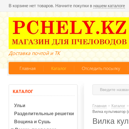
В корзине нет товаров. Начните покупки в
нашем каталоге
Доставка почтой и ТК
Главная
Каталог
Отследить посылку
КАТАЛОГ
Ульи
»
»
Главная
Каталог
Вилка культиватор (
Разделительные решетки
Вилка кул
Вощина и Сушь