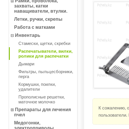
Рамки, проволока,
захваты, катки
наващиватели, втулки.
Летки, ручки, скрепы
Работа с матками
Инвентарь
Стамески, щетки, скребки
Распечатыватели, вилки,
ролики для распечатки
Дымари
Фильтры, пыльцесборники,
перга
Кормушки, поилки,
удалители
Прополисные решетки,
маточное молочко
К сожалению, 
Препараты для лечения
пчел
пользователи.
Медогонки,
электроприводы