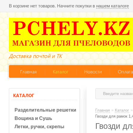
В корзине нет товаров. Начните покупки в
нашем каталоге
Доставка почтой и ТК
Главная
Каталог
Новости
Оплата
КАТАЛОГ
Разделительные решетки
»
»
Главная
Каталог
Гвозди для рамок 1,
Вощина и Сушь
Гвозди дл
Летки, ручки, скрепы