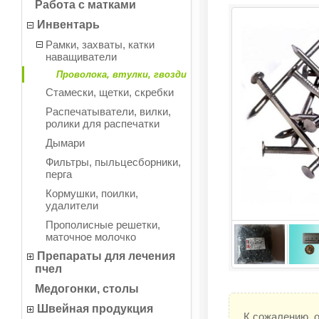
Работа с матками
Инвентарь
Рамки, захваты, катки
наващиватели
Проволока, втулки, гвозди
Стамески, щетки, скребки
Распечатыватели, вилки,
ролики для распечатки
Дымари
Фильтры, пыльцесборники,
перга
Кормушки, поилки,
удалители
Прополисные решетки,
маточное молочко
Препараты для лечения
пчел
Медогонки, столы
Швейная продукция
К сожалению, 