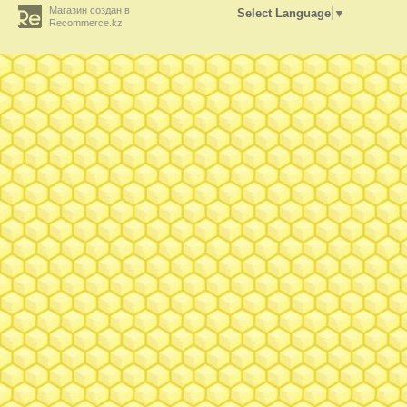
Магазин создан в
Select Language
▼
Recommerce.kz