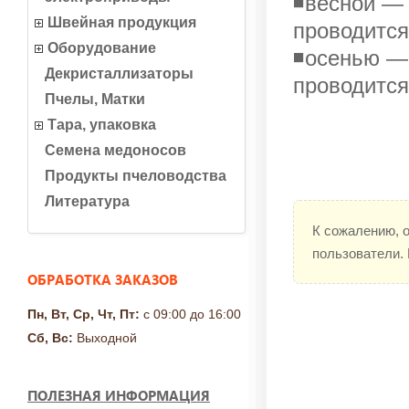
◾весной — 
Швейная продукция
проводится
Оборудование
◾осенью — 
Декристаллизаторы
проводится
Пчелы, Матки
Тара, упаковка
Семена медоносов
Продукты пчеловодства
Литература
К сожалению, 
пользователи.
ОБРАБОТКА ЗАКАЗОВ
Пн, Вт, Ср, Чт, Пт:
с 09:00 до 16:00
Сб, Вс:
Выходной
ПОЛЕЗНАЯ ИНФОРМАЦИЯ