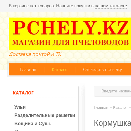
В корзине нет товаров. Начните покупки в
нашем каталоге
Доставка почтой и ТК
Главная
Каталог
Отследить посылку
КАТАЛОГ
Ульи
»
»
Главная
Каталог
Разделительные решетки
Кормушка 
Вощина и Сушь