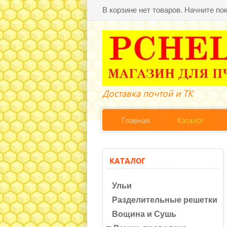
В корзине нет товаров. Начните по
Доставка почтой и ТК
Главная
Каталог
КАТАЛОГ
Ульи
Разделительные решетки
Вощина и Сушь