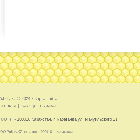
Pchely.kz © 2024 •
Карта сайта
Контакты
|
Как сделать заказ
TOO "/"
•
100010 Казахстан, г. Караганда ул. Мануильского 21
ОО Pchely.KZ, юр.адрес: 100010, г. Караганда.