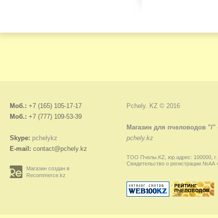
Моб.:
+7 (165) 105-17-17
Pchely. KZ © 2016
Моб.:
+7 (777) 109-53-39
Магазин для пчеловодов "/"
Skype:
pchelykz
pchely.kz
E-mail:
contact@pchely.kz
ТОО Пчелы.KZ, юр.адрес: 100000, г.
Свидетельство о регистрации №АА 45
Магазин создан в
Recommerce.kz