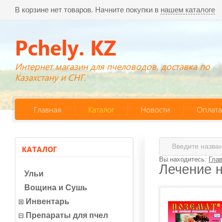
В корзине нет товаров. Начните покупки в
нашем каталоге
Pchely. KZ
Интернет магазин для пчеловодов, доставка по
Казахстану и СНГ.
Главная
Каталог
Новости
Оплата
КАТАЛОГ
Вы находитесь:
Гла
Лечение 
Ульи
Вощина и Сушь
Инвентарь
Препараты для пчел