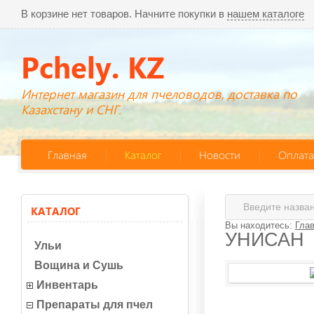
В корзине нет товаров. Начните покупки в
нашем каталоге
Pchely. KZ
Интернет магазин для пчеловодов, доставка по
Казахстану и СНГ.
Главная
Каталог
Новости
Оплата
КАТАЛОГ
Вы находитесь:
Гла
УНИСАН
Ульи
Вощина и Сушь
Инвентарь
Препараты для пчел