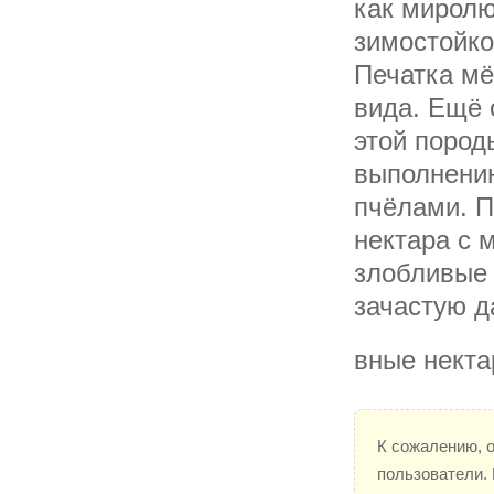
как миролю
зимостойко
Печатка мё
вида. Ещё 
этой пород
выполнени
пчёлами. П
нектара с 
злобливые 
зачастую д
вные некта
К сожалению, 
пользователи.