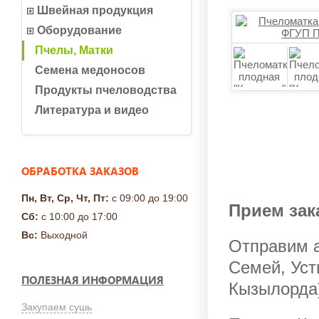
Швейная продукция
Оборудование
Пчелы, Матки
Семена медоносов
Продукты пчеловодства
Литература и видео
ОБРАБОТКА ЗАКАЗОВ
Пн, Вт, Ср, Чт, Пт:
с 09:00 до 19:00
Прием зак
Сб:
с 10:00 до 17:00
Вс:
Выходной
Отправим а
Семей, Уст
ПОЛЕЗНАЯ ИНФОРМАЦИЯ
Кызылорда)
Закупаем сушь