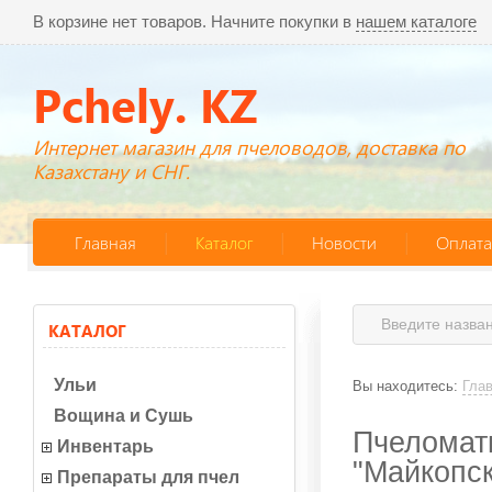
В корзине нет товаров. Начните покупки в
нашем каталоге
Pchely. KZ
Интернет магазин для пчеловодов, доставка по
Казахстану и СНГ.
Главная
Каталог
Новости
Оплата
КАТАЛОГ
Ульи
Вы находитесь:
Гла
Вощина и Сушь
Пчеломат
Инвентарь
"Майкопск
Препараты для пчел