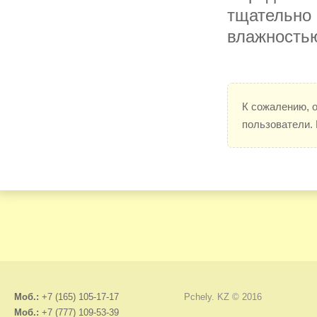
тщательно 
влажность
К сожалению, 
пользователи.
Моб.:
+7 (165) 105-17-17
Pchely. KZ © 2016
Моб.:
+7 (777) 109-53-39