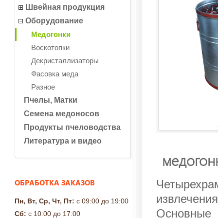
Швейная продукция
Оборудование
Медогонки
Воскотопки
Декристаллизаторы
Фасовка меда
Разное
Пчелы, Матки
Семена медоносов
Продукты пчеловодства
Литература и видео
медогонк
ОБРАБОТКА ЗАКАЗОВ
Четырехр
извлечения
Пн, Вт, Ср, Чт, Пт:
с 09:00 до 19:00
Основные 
Сб:
с 10:00 до 17:00