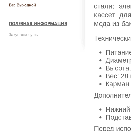
стали; эл
Вс:
Выходной
кассет дл
меда из ба
ПОЛЕЗНАЯ ИНФОРМАЦИЯ
Закупаем сушь
Технически
Питание
Диаметр
Высота:
Вес: 28 
Карман 
Дополнител
Нижний 
Подставк
Перед испо