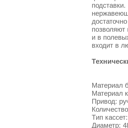
подставки.
нержавеюще
достаточно
позволяют 
и в полевы
входит в л
Техническ
Материал б
Материал к
Привод: ру
Количество
Тип кассет
Диаметр: 4